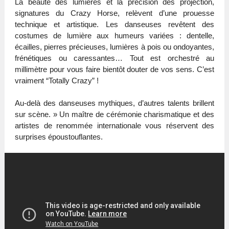
La beauté des lumières et la précision des projection,
signatures du Crazy Horse, relèvent d’une prouesse
technique et artistique. Les danseuses revêtent des
costumes de lumière aux humeurs variées : dentelle,
écailles, pierres précieuses, lumières à pois ou ondoyantes,
frénétiques ou caressantes… Tout est orchestré au
millimètre pour vous faire bientôt douter de vos sens. C’est
vraiment “Totally Crazy” !
Au-delà des danseuses mythiques, d’autres talents brillent
sur scène. » Un maître de cérémonie charismatique et des
artistes de renommée internationale vous réservent des
surprises époustouflantes.