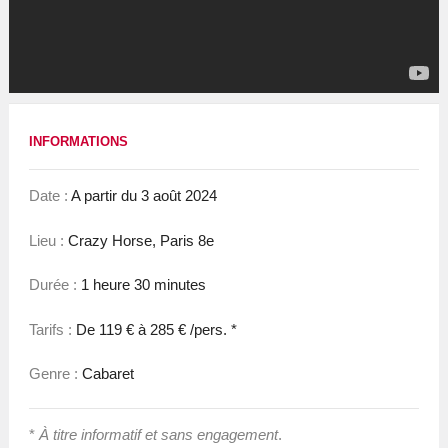
INFORMATIONS
Date :
A partir du 3 août 2024
Lieu :
Crazy Horse, Paris 8e
Durée :
1 heure 30 minutes
Tarifs :
De 119 € à 285 € /pers. *
Genre :
Cabaret
*
À titre informatif et sans engagement
.