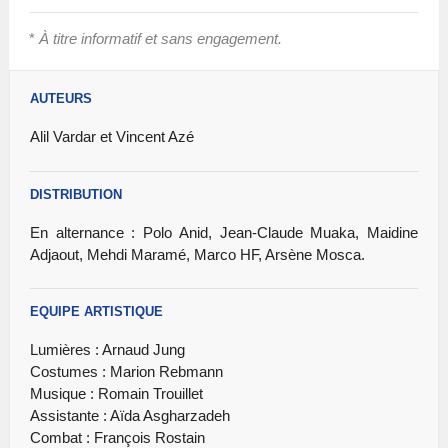
*
À titre informatif et sans engagement.
AUTEURS
Alil Vardar et Vincent Azé
DISTRIBUTION
En alternance : Polo Anid, Jean-Claude Muaka, Maidine
Adjaout, Mehdi Maramé, Marco HF, Arsène Mosca.
EQUIPE ARTISTIQUE
Lumières : Arnaud Jung
Costumes : Marion Rebmann
Musique : Romain Trouillet
Assistante : Aïda Asgharzadeh
Combat : François Rostain