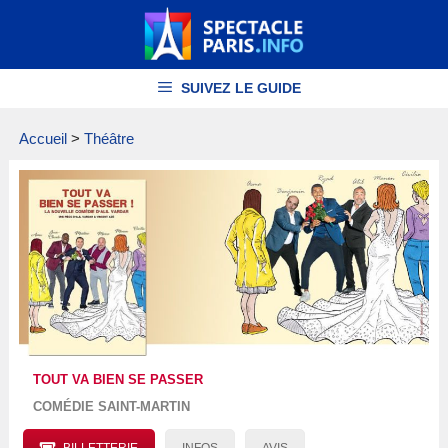
Aller
au
contenu
SUIVEZ LE GUIDE
Accueil
>
Théâtre
TOUT VA BIEN SE PASSER
COMÉDIE SAINT-MARTIN
BILLETTERIE
INFOS
AVIS