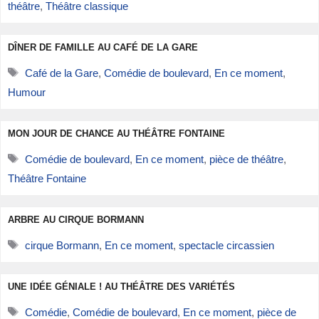
théâtre
,
Théâtre classique
DÎNER DE FAMILLE AU CAFÉ DE LA GARE
Étiquettes
Café de la Gare
,
Comédie de boulevard
,
En ce moment
,
Humour
MON JOUR DE CHANCE AU THÉÂTRE FONTAINE
Étiquettes
Comédie de boulevard
,
En ce moment
,
pièce de théâtre
,
Théâtre Fontaine
ARBRE AU CIRQUE BORMANN
Étiquettes
cirque Bormann
,
En ce moment
,
spectacle circassien
UNE IDÉE GÉNIALE ! AU THÉÂTRE DES VARIÉTÉS
Étiquettes
Comédie
,
Comédie de boulevard
,
En ce moment
,
pièce de