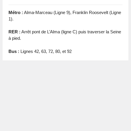
Métro :
Alma-Marceau (Ligne 9), Franklin Roosevelt (Ligne
1).
RER :
Arrêt pont de L’Alma (ligne C) puis traverser la Seine
à pied.
Bus :
Lignes 42, 63, 72, 80, et 92