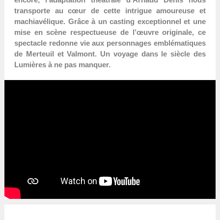
transporte au cœur de cette intrigue amoureuse et
machiavélique. Grâce à un casting exceptionnel et une
mise en scène respectueuse de l’œuvre originale, ce
spectacle redonne vie aux personnages emblématiques
de Merteuil et Valmont. Un voyage dans le siècle des
Lumières à ne pas manquer.