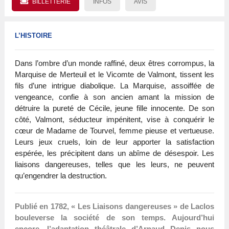
BILLETTERIE
INFOS
AVIS
L’HISTOIRE
Dans l’ombre d’un monde raffiné, deux êtres corrompus, la
Marquise de Merteuil et le Vicomte de Valmont, tissent les
fils d’une intrigue diabolique. La Marquise, assoiffée de
vengeance, confie à son ancien amant la mission de
détruire la pureté de Cécile, jeune fille innocente. De son
côté, Valmont, séducteur impénitent, vise à conquérir le
cœur de Madame de Tourvel, femme pieuse et vertueuse.
Leurs jeux cruels, loin de leur apporter la satisfaction
espérée, les précipitent dans un abîme de désespoir. Les
liaisons dangereuses, telles que les leurs, ne peuvent
qu’engendrer la destruction.
Publié en 1782, « Les Liaisons dangereuses » de Laclos
bouleverse la société de son temps. Aujourd’hui
encore, l’adaptation théâtrale d’Arnaud Denis nous