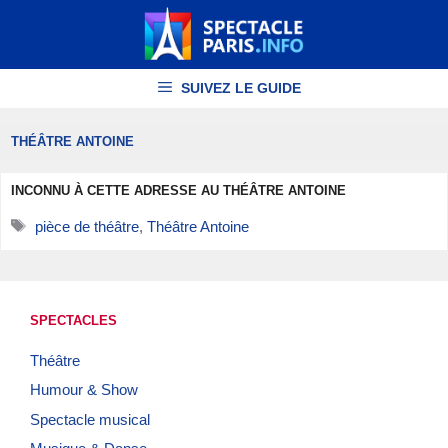
Aller
au
contenu
SUIVEZ LE GUIDE
THÉÂTRE ANTOINE
INCONNU À CETTE ADRESSE AU THÉÂTRE ANTOINE
Étiquettes
pièce de théâtre
,
Théâtre Antoine
SPECTACLES
Théâtre
Humour & Show
Spectacle musical