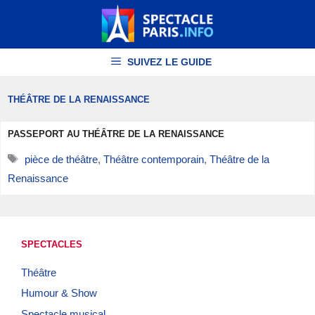
Aller
au
contenu
SUIVEZ LE GUIDE
THÉÂTRE DE LA RENAISSANCE
PASSEPORT AU THÉÂTRE DE LA RENAISSANCE
Étiquettes
pièce de théâtre
,
Théâtre contemporain
,
Théâtre de la
Renaissance
SPECTACLES
Théâtre
Humour & Show
Spectacle musical