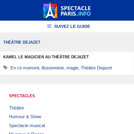
Aller
au
contenu
SUIVEZ LE GUIDE
THÉÂTRE DEJAZET
KAMEL LE MAGICIEN AU THÉÂTRE DEJAZET
Étiquettes
En ce moment
,
illusionniste
,
magie
,
Théâtre Dejazet
SPECTACLES
Théâtre
Humour & Show
Spectacle musical