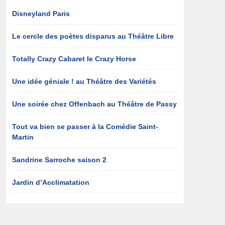
Disneyland Paris
Le cercle des poètes disparus au Théâtre Libre
Totally Crazy Cabaret le Crazy Horse
Une idée géniale ! au Théâtre des Variétés
Une soirée chez Offenbach au Théâtre de Passy
Tout va bien se passer à la Comédie Saint-
Martin
Sandrine Sarroche saison 2
Jardin d’Acclimatation