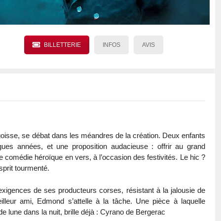
BILLETTERIE
INFOS
AVIS
oisse, se débat dans les méandres de la création. Deux enfants
es années, et une proposition audacieuse : offrir au grand
 comédie héroïque en vers, à l’occasion des festivités. Le hic ?
sprit tourmenté.
exigences de ses producteurs corses, résistant à la jalousie de
eur ami, Edmond s’attelle à la tâche. Une pièce à laquelle
 de lune dans la nuit, brille déjà : Cyrano de Bergerac