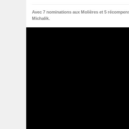
Avec 7 nominations aux Molières et 5 récompens
Michalik.