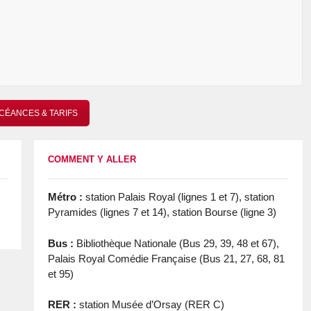
CÉANCES & TARIFS
COMMENT Y ALLER
Métro :
station Palais Royal (lignes 1 et 7), station
Pyramides (lignes 7 et 14), station Bourse (ligne 3)
Bus :
Bibliothèque Nationale (Bus 29, 39, 48 et 67),
Palais Royal Comédie Française (Bus 21, 27, 68, 81
et 95)
RER :
station Musée d’Orsay (RER C)