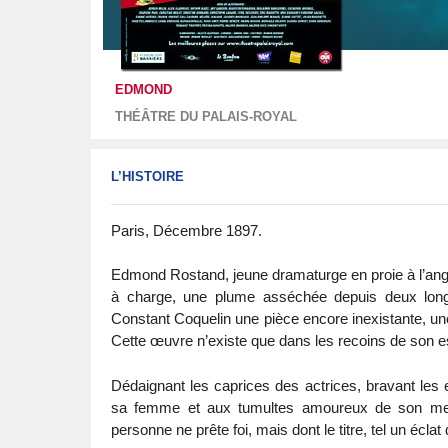
EDMOND
THÉÂTRE DU PALAIS-ROYAL
L’HISTOIRE
Paris, Décembre 1897.
Edmond Rostand, jeune dramaturge en proie à l’ang
à charge, une plume asséchée depuis deux longu
Constant Coquelin une pièce encore inexistante, une
Cette œuvre n’existe que dans les recoins de son e
Dédaignant les caprices des actrices, bravant les 
sa femme et aux tumultes amoureux de son meill
personne ne prête foi, mais dont le titre, tel un éclat