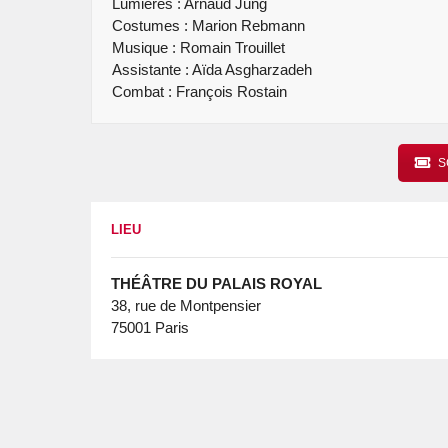
Lumières : Arnaud Jung
Costumes : Marion Rebmann
Musique : Romain Trouillet
Assistante : Aïda Asgharzadeh
Combat : François Rostain
S
LIEU
THÉÂTRE DU PALAIS ROYAL
38, rue de Montpensier
75001 Paris