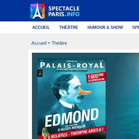
Aller
au
contenu
ACCUEIL
THÉÂTRE
HUMOUR & SHOW
SP
Accueil
>
Théâtre